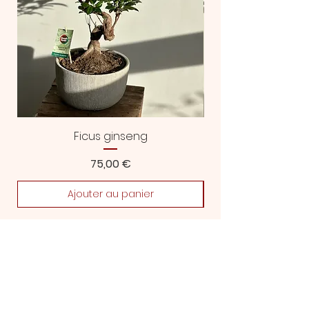
Ficus ginseng
Prix
75,00 €
Ajouter au panier