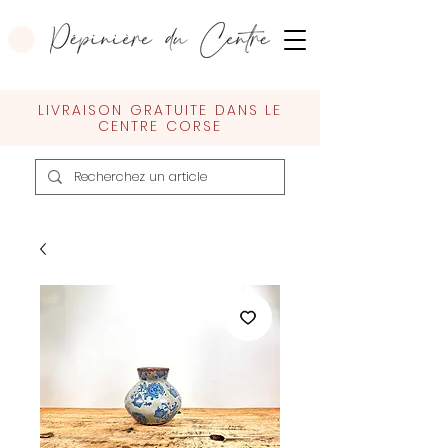
LIVRAISON GRATUITE DANS LE
CENTRE CORSE