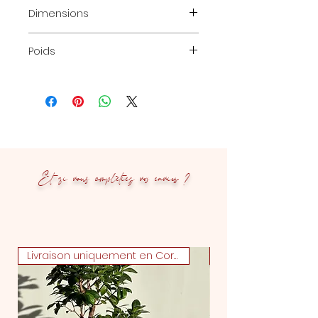
Dimensions
D18 x H22 cm
Poids
1,000 kg
Et si vous complétiez vos envies ?
Livraison uniquement en Corse