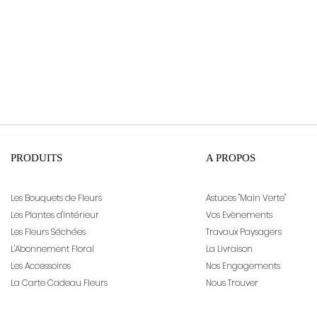
PRODUITS
A PROPOS
Les Bouquets de Fleurs
Astuces "Main Verte"
Les Plantes d'Intérieur
Vos Evènements
Les Fleurs Séchées
Travaux Paysagers
L'Abonnement Floral
La Livraison
Les Accessoires
Nos Engagements
La Carte Cadeau Fleurs
Nous Trouver