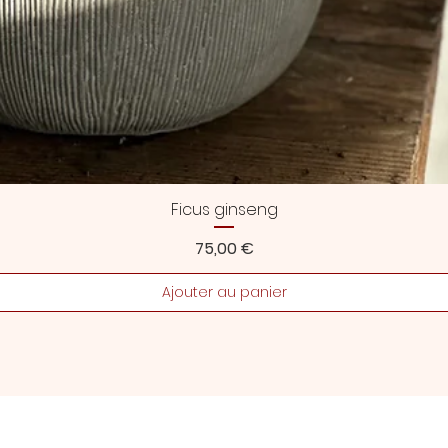
Ficus ginseng
Prix
75,00 €
Ajouter au panier