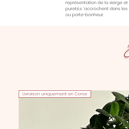
représentation de la vierge e
pureté,s 'accrochent dans l
ou porte-bonheur.
E
Livraison uniquement en Corse