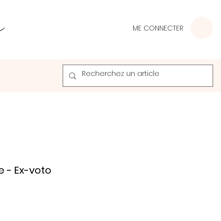
ME CONNECTER
e - Ex-voto