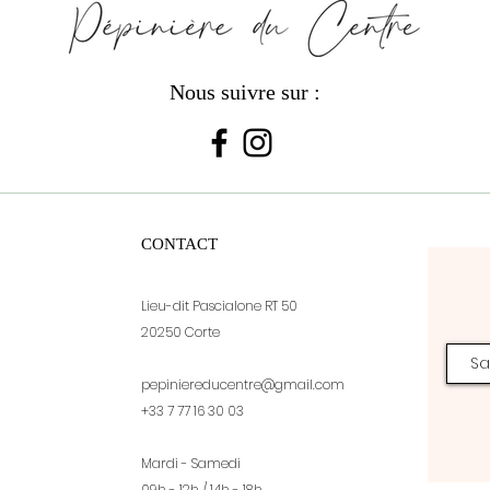
Nous suivre sur :
CONTACT
Lieu-dit Pascialone RT 50
20250 Corte
pepiniereducentre@gmail.com
+33 7 77 16 30 03
Mardi - Samedi
09h - 12h / 14h - 18h