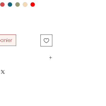
panier
 14