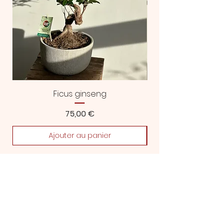
Ficus ginseng
Prix
75,00 €
Ajouter au panier