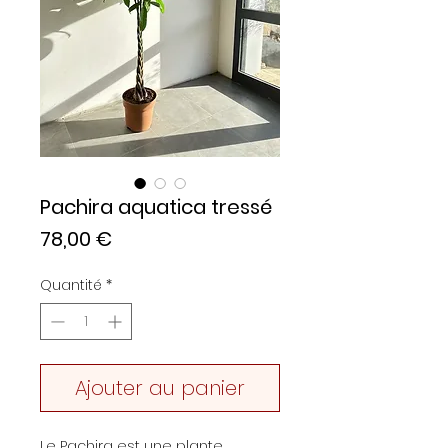
Pachira aquatica tressé
Prix
78,00 €
Quantité
*
Ajouter au panier
Le Pachira est une plante