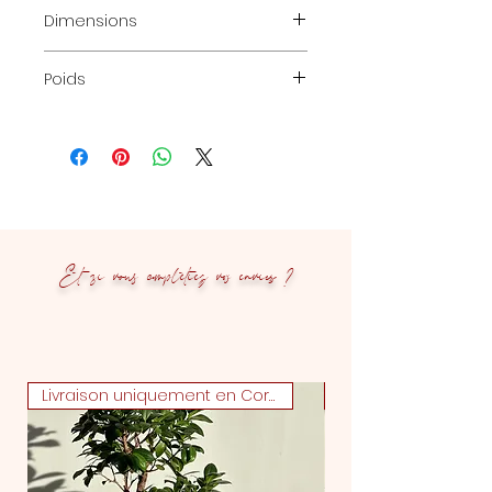
Dimensions
H35 x L15 cm
Poids
0,220 kg
Et si vous complétiez vos envies ?
Livraison uniquement en Corse