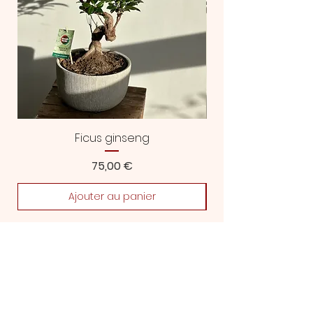
Ficus ginseng
Prix
75,00 €
Ajouter au panier